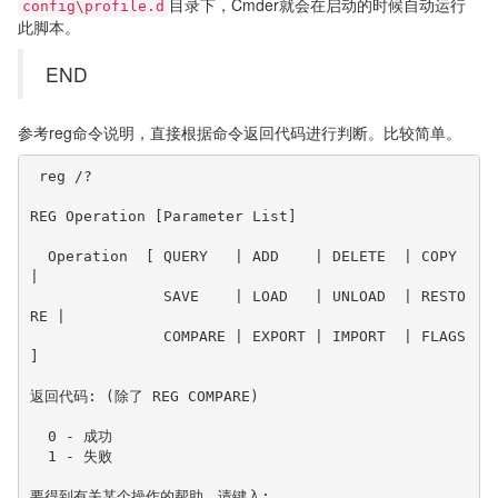
目录下，Cmder就会在启动的时候自动运行
config\profile.d
此脚本。
END
参考reg命令说明，直接根据命令返回代码进行判断。比较简单。
 reg /?

REG Operation [Parameter List]

  Operation  [ QUERY   | ADD    | DELETE  | COPY    
|

               SAVE    | LOAD   | UNLOAD  | RESTO
RE |

               COMPARE | EXPORT | IMPORT  | FLAGS 
]

返回代码: (除了 REG COMPARE)

  0 - 成功

  1 - 失败

要得到有关某个操作的帮助，请键入:
