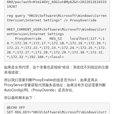
080/pac?auth=Ktm14EHj_6OG1utBMy6Z&t=2022012610333
19207

reg query "HKCU\Software\Microsoft\Windows\Curren
tVersion\Internet Settings" /v ProxyOverride

HKEY_CURRENT_USER\Software\Microsoft\Windows\Curr
entVersion\Internet Settings

    ProxyOverride    REG_SZ    localhost;127.*;1
0.*;172.16.*;172.17.*;172.18.*;172.19.*;172.20.*;
172.21.*;172.22.*;172.23.*;172.24.*;172.25.*;172.
26.*;172.27.*;172.28.*;172.29.*;172.30.*;172.31.
*;172.32.*;192.168.*;<local>
如果是全局代理，这个变量也是报错“错误：系统找不到指定的注册
表项或值”。
所以我们需要判断ProxyEnable的值是否为0x1，如果是再从
ProxyServer变量获取代理服务器地址；如果没有开启还需要判断
AutoConfigURL（ProxyOveride）是否存在。
所以最终脚本如下：
@ECHO OFF

SET REG_KEY="HKCU\Software\Microsoft\Windows\Curr