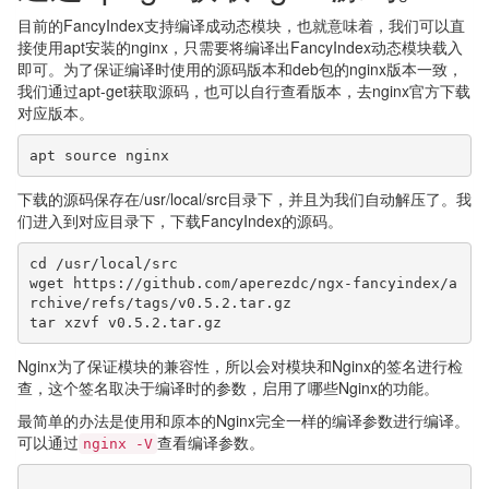
目前的FancyIndex支持编译成动态模块，也就意味着，我们可以直
接使用apt安装的nginx，只需要将编译出FancyIndex动态模块载入
即可。为了保证编译时使用的源码版本和deb包的nginx版本一致，
我们通过apt-get获取源码，也可以自行查看版本，去nginx官方下载
对应版本。
apt source nginx
下载的源码保存在/usr/local/src目录下，并且为我们自动解压了。我
们进入到对应目录下，下载FancyIndex的源码。
cd /usr/local/src

wget https://github.com/aperezdc/ngx-fancyindex/a
rchive/refs/tags/v0.5.2.tar.gz

tar xzvf v0.5.2.tar.gz
Nginx为了保证模块的兼容性，所以会对模块和Nginx的签名进行检
查，这个签名取决于编译时的参数，启用了哪些Nginx的功能。
最简单的办法是使用和原本的Nginx完全一样的编译参数进行编译。
可以通过
查看编译参数。
nginx -V