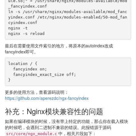
ule.so;" > /usr/share/nginx/modules-available/mod
_fancyindex.conf

ln -s /usr/share/nginx/modules-available/mod_fanc
yindex.conf /etc/nginx/modules-enabled/50-mod_fan
cyindex.conf

nginx -t

nginx -s reload
最后在需要使用文件索引的地方，将原本的autoindex改成
fancyindex即可。
location / {

  fancyindex on;

  fancyindex_exact_size off;

}
更多的使用方法，查看源码说明：
https://github.com/aperezdc/ngx-fancyindex
补充：Nginx模块兼容性的问题
如果在编译模块的时候，没有带上特定的功能，那么你在载入模块
的时候吧，会遇到二进制不兼容的错误。此报错源于源码
中，相关片段如下：
src/core/ngx_module.c