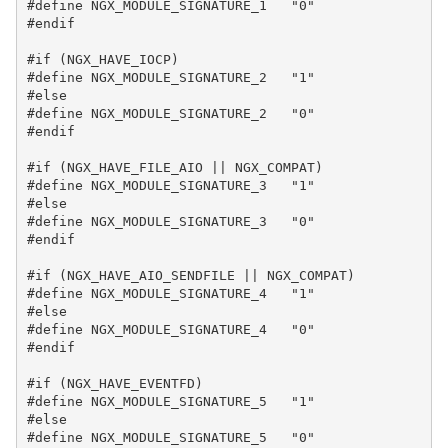
#define NGX_MODULE_SIGNATURE_1   "0"

#endif

#if (NGX_HAVE_IOCP)

#define NGX_MODULE_SIGNATURE_2   "1"

#else

#define NGX_MODULE_SIGNATURE_2   "0"

#endif

#if (NGX_HAVE_FILE_AIO || NGX_COMPAT)

#define NGX_MODULE_SIGNATURE_3   "1"

#else

#define NGX_MODULE_SIGNATURE_3   "0"

#endif

#if (NGX_HAVE_AIO_SENDFILE || NGX_COMPAT)

#define NGX_MODULE_SIGNATURE_4   "1"

#else

#define NGX_MODULE_SIGNATURE_4   "0"

#endif

#if (NGX_HAVE_EVENTFD)

#define NGX_MODULE_SIGNATURE_5   "1"

#else

#define NGX_MODULE_SIGNATURE_5   "0"
