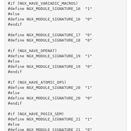
#if (NGX_HAVE_VARIADIC_MACROS)

#define NGX_MODULE_SIGNATURE_16  "1"

#else

#define NGX_MODULE_SIGNATURE_16  "0"

#endif

#define NGX_MODULE_SIGNATURE_17  "0"

#define NGX_MODULE_SIGNATURE_18  "0"

#if (NGX_HAVE_OPENAT)

#define NGX_MODULE_SIGNATURE_19  "1"

#else

#define NGX_MODULE_SIGNATURE_19  "0"

#endif

#if (NGX_HAVE_ATOMIC_OPS)

#define NGX_MODULE_SIGNATURE_20  "1"

#else

#define NGX_MODULE_SIGNATURE_20  "0"

#endif

#if (NGX_HAVE_POSIX_SEM)

#define NGX_MODULE_SIGNATURE_21  "1"

#else

#define NGX_MODULE_SIGNATURE_21  "0"
