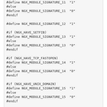
#define NGX_MODULE_SIGNATURE_11  "1"

#else

#define NGX_MODULE_SIGNATURE_11  "0"

#endif

#define NGX_MODULE_SIGNATURE_12  "1"

#if (NGX_HAVE_SETFIB)

#define NGX_MODULE_SIGNATURE_13  "1"

#else

#define NGX_MODULE_SIGNATURE_13  "0"

#endif

#if (NGX_HAVE_TCP_FASTOPEN)

#define NGX_MODULE_SIGNATURE_14  "1"

#else

#define NGX_MODULE_SIGNATURE_14  "0"

#endif

#if (NGX_HAVE_UNIX_DOMAIN)

#define NGX_MODULE_SIGNATURE_15  "1"

#else

#define NGX_MODULE_SIGNATURE_15  "0"

#endif
