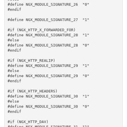
#define NGX_MODULE_SIGNATURE_26  "0"

#endif

#define NGX_MODULE_SIGNATURE_27  "1"

#if (NGX_HTTP_X_FORWARDED_FOR)

#define NGX_MODULE_SIGNATURE_28  "1"

#else

#define NGX_MODULE_SIGNATURE_28  "0"

#endif

#if (NGX_HTTP_REALIP)

#define NGX_MODULE_SIGNATURE_29  "1"

#else

#define NGX_MODULE_SIGNATURE_29  "0"

#endif

#if (NGX_HTTP_HEADERS)

#define NGX_MODULE_SIGNATURE_30  "1"

#else

#define NGX_MODULE_SIGNATURE_30  "0"

#endif

#if (NGX_HTTP_DAV)

#define NGX_MODULE_SIGNATURE_31  "1"
