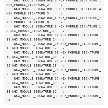
    NGX_MODULE_SIGNATURE_0 NGX_MODULE_SIGNATURE_1 
NGX_MODULE_SIGNATURE_2      \

    NGX_MODULE_SIGNATURE_3 NGX_MODULE_SIGNATURE_4 
NGX_MODULE_SIGNATURE_5      \

    NGX_MODULE_SIGNATURE_6 NGX_MODULE_SIGNATURE_7 
NGX_MODULE_SIGNATURE_8      \

    NGX_MODULE_SIGNATURE_9 NGX_MODULE_SIGNATURE_1
0 NGX_MODULE_SIGNATURE_11    \

    NGX_MODULE_SIGNATURE_12 NGX_MODULE_SIGNATURE_
13 NGX_MODULE_SIGNATURE_14   \

    NGX_MODULE_SIGNATURE_15 NGX_MODULE_SIGNATURE_
16 NGX_MODULE_SIGNATURE_17   \

    NGX_MODULE_SIGNATURE_18 NGX_MODULE_SIGNATURE_
19 NGX_MODULE_SIGNATURE_20   \

    NGX_MODULE_SIGNATURE_21 NGX_MODULE_SIGNATURE_
22 NGX_MODULE_SIGNATURE_23   \

    NGX_MODULE_SIGNATURE_24 NGX_MODULE_SIGNATURE_
25 NGX_MODULE_SIGNATURE_26   \

    NGX_MODULE_SIGNATURE_27 NGX_MODULE_SIGNATURE_
28 NGX_MODULE_SIGNATURE_29   \

    NGX_MODULE_SIGNATURE_30 NGX_MODULE_SIGNATURE_
31 NGX_MODULE_SIGNATURE_32   \

    NGX_MODULE_SIGNATURE_33 NGX_MODULE_SIGNATURE_
34