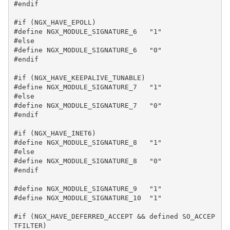
#endif

#if (NGX_HAVE_EPOLL)

#define NGX_MODULE_SIGNATURE_6   "1"

#else

#define NGX_MODULE_SIGNATURE_6   "0"

#endif

#if (NGX_HAVE_KEEPALIVE_TUNABLE)

#define NGX_MODULE_SIGNATURE_7   "1"

#else

#define NGX_MODULE_SIGNATURE_7   "0"

#endif

#if (NGX_HAVE_INET6)

#define NGX_MODULE_SIGNATURE_8   "1"

#else

#define NGX_MODULE_SIGNATURE_8   "0"

#endif

#define NGX_MODULE_SIGNATURE_9   "1"

#define NGX_MODULE_SIGNATURE_10  "1"

#if (NGX_HAVE_DEFERRED_ACCEPT && defined SO_ACCEP
TFILTER)
