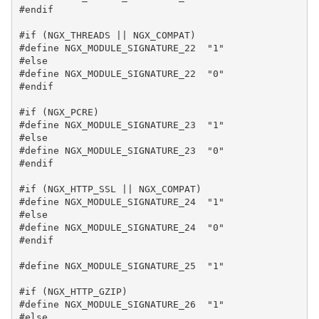
#endif

#if (NGX_THREADS || NGX_COMPAT)

#define NGX_MODULE_SIGNATURE_22  "1"

#else

#define NGX_MODULE_SIGNATURE_22  "0"

#endif

#if (NGX_PCRE)

#define NGX_MODULE_SIGNATURE_23  "1"

#else

#define NGX_MODULE_SIGNATURE_23  "0"

#endif

#if (NGX_HTTP_SSL || NGX_COMPAT)

#define NGX_MODULE_SIGNATURE_24  "1"

#else

#define NGX_MODULE_SIGNATURE_24  "0"

#endif

#define NGX_MODULE_SIGNATURE_25  "1"

#if (NGX_HTTP_GZIP)

#define NGX_MODULE_SIGNATURE_26  "1"

#else
