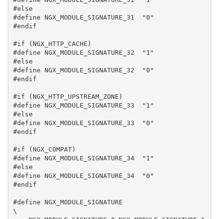
#else

#define NGX_MODULE_SIGNATURE_31  "0"

#endif

#if (NGX_HTTP_CACHE)

#define NGX_MODULE_SIGNATURE_32  "1"

#else

#define NGX_MODULE_SIGNATURE_32  "0"

#endif

#if (NGX_HTTP_UPSTREAM_ZONE)

#define NGX_MODULE_SIGNATURE_33  "1"

#else

#define NGX_MODULE_SIGNATURE_33  "0"

#endif

#if (NGX_COMPAT)

#define NGX_MODULE_SIGNATURE_34  "1"

#else

#define NGX_MODULE_SIGNATURE_34  "0"

#endif

#define NGX_MODULE_SIGNATURE                                                  
\
