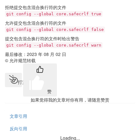
拒绝提交包含混合换行符的文件
git config --global core.safecrlf true
允许提交包含混合换行符的文件
git config --global core.safecrlf false
提交包含混合换行符的文件时给出警告
git config --global core.safecrlf warn
最后修改：2023 年 08 月 02 日
© 允许规范转载
打赏
赞
如果觉得我的文章对你有用，请随意赞赏
文章引用
反向引用
Loading...