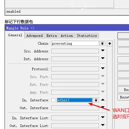
标记下行数据包