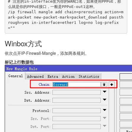
# 注意的in-interface改为你的WAN口名，如果使用PPPoE，那
么就是你的PPPoE接口，一般是PPPoE-out1这种。

/ip firewall mangle add chain=prerouting action=m
ark-packet new-packet-mark=packet_download passth
rough=yes in-interface=ether1 log=no log-prefix
=""
Winbox方式
依次点开IP-Firewall-Mangle，添加两条规则。
标记上行数据包