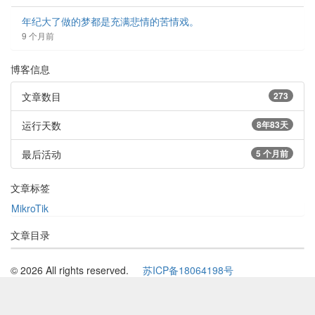
年纪大了做的梦都是充满悲情的苦情戏。
9 个月前
博客信息
文章数目
273
运行天数
8年83天
最后活动
5 个月前
文章标签
MikroTik
文章目录
© 2026 All rights reserved.
苏ICP备18064198号