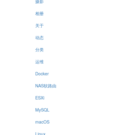
摄影
相册
关于
动态
分类
运维
Docker
NAS软路由
ESXi
MySQL
macOS
Linux