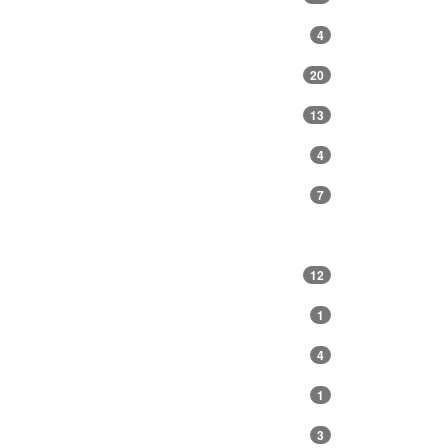
4
20
13
4
7
12
1
4
1
3