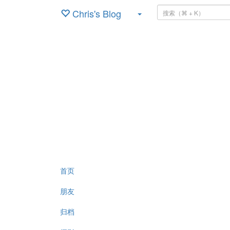
Chris's Blog
首页
朋友
归档