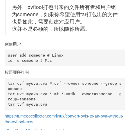
另外：ovftool打包出来的文件所有者和用户组
为someone，如果你希望使用tar打包出的文件
也是如此，需要创建对应用户。
这并不是必须的，所以随你所愿。
创建用户：
user add someone # Linux

id -u someone # Mac
按照顺序打包：
tar cvf myova.ova *.ovf --owner=someone --group=s
omeone

tar uvf myova.ova *.mf *.vmdk --owner=someone --g
roup=someone

tar tvf myova.ova
https://it.megocollector.com/linux/convert-ovfs-to-an-ova-without-
the-ovftool-exe/